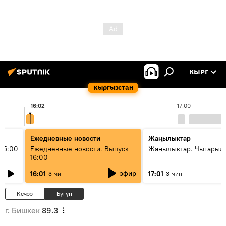
КЫРГ
Кыргызстан
16:02
17:00
Ежедневные новости
Жаңылыктар
15:00
Ежедневные новости. Выпуск
Жаңылыктар. Чыгарыл
16:00
эфир
16:01
17:01
3 мин
3 мин
Кечээ
Бүгүн
г. Бишкек
89.3