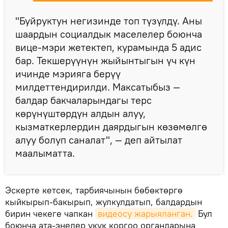
"Буйруктун негизинде топ түзүлдү. Аны
шаардын социалдык маселелер боюнча
вице-мэри жетектеп, курамында 5 адис
бар. Текшерүүнүн жыйынтыгын үч күн
ичинде мэрияга берүү
милдеттендирилди. Максатыбыз —
балдар бакчаларындагы терс
көрүнүштөрдүн алдын алуу,
кызматкерлердин даярдыгын көзөмөлгө
алуу болуп саналат", — деп айтылат
маалыматта.
Эскерте кетсек, тарбиячынын бөбөктөргө
кыйкырып-бакырып, жулкулдатып, балдардын
бирин чекеге чапкан
видеосу жарыяланган.
Бул
боюнча ата-энелер укук коргоо органдарына