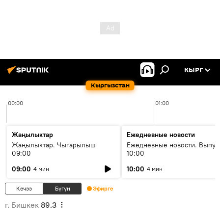
КЫРГ
Кыргызстан
00:00
01:00
Жаңылыктар
Ежедневные новости
Жаңылыктар. Чыгарылыш
Ежедневные новости. Выпус
09:00
10:00
09:00
10:00
4 мин
4 мин
Кечээ
Бүгүн
Эфирге
г. Бишкек
89.3