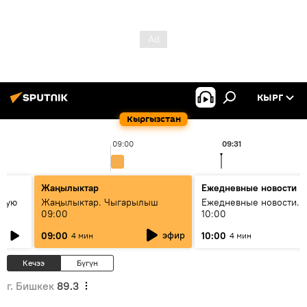
КЫРГ
Кыргызстан
09:00
09:31
Жаңылыктар
Ежедневные новости
овую
Жаңылыктар. Чыгарылыш
Ежедневные новости. 
09:00
10:00
эфир
09:00
10:00
4 мин
4 мин
Кечээ
Бүгүн
г. Бишкек
89.3