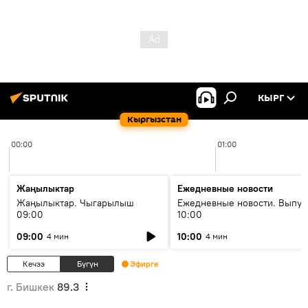
КЫРГ
Кыргызстан
00:00
01:00
Жаңылыктар
Ежедневные новости
Жаңылыктар. Чыгарылыш
Ежедневные новости. Выпус
09:00
10:00
09:00
10:00
4 мин
4 мин
Кечээ
Бүгүн
Эфирге
г. Бишкек
89.3