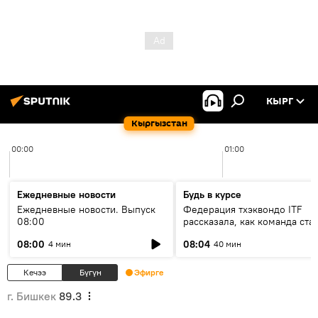
КЫРГ
Кыргызстан
00:00
01:00
Ежедневные новости
Будь в курсе
Ежедневные новости. Выпуск
Федерация тхэквондо ITF
08:00
рассказала, как команда ста
жертвой мошенников
08:00
08:04
4 мин
40 мин
Кечээ
Бүгүн
Эфирге
г. Бишкек
89.3