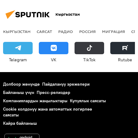
Кыргызстан
КЫРГЫЗСТАН
САЯСАТ
РАДИО
РОССИЯ
МИГРАЦИЯ
СП
Telegram
VK
ТikТоk
Rutube
Долбоор жөнүндө
Пайдалануу эрежелери
Байланыш үчүн
Пресс-релиздер
Компаниялардын жаңылыктары
Купуялык саясаты
Cookie колдонуу жана автоматтык логирлөө
саясаты
Кайра байланыш