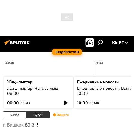
КЫРГ
Кыргызстан
00:00
01:00
Жаңылыктар
Ежедневные новости
Жаңылыктар. Чыгарылыш
Ежедневные новости. Выпус
09:00
10:00
09:00
10:00
4 мин
4 мин
Кечээ
Бүгүн
Эфирге
г. Бишкек
89.3