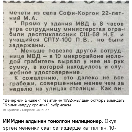
"Вечерний Бишкек" гезитинин 1992-жылдын октябрь айындагы
"Криминалдуу хроника" рубрикасы
©
Sputnik
/ Мирбек Сакенов
ИИМдин алдынан тонолгон милиционер.
Окуя
эртең мененки саат сегиздерде катталган. 10-