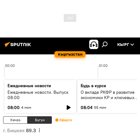
КЫРГ
Кыргызстан
00:00
01:00
Ежедневные новости
Будь в курсе
Ежедневные новости. Выпуск
О вкладе РКФР в развитие
08:00
экономики КР и ключевых
секторах до 2030 года
08:00
08:04
4 мин
55 мин
Кечээ
Бүгүн
Эфирге
г. Бишкек
89.3