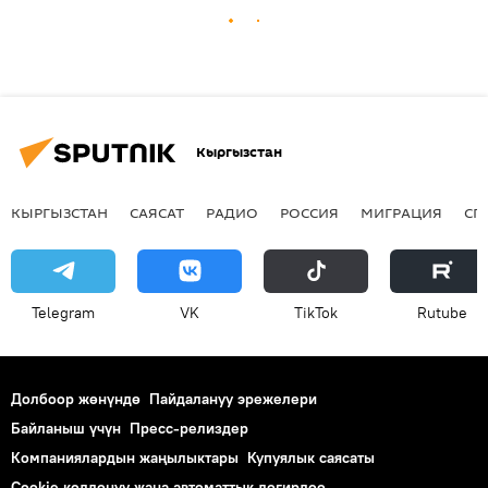
Кыргызстан
КЫРГЫЗСТАН
САЯСАТ
РАДИО
РОССИЯ
МИГРАЦИЯ
СП
Telegram
VK
ТikТоk
Rutube
Долбоор жөнүндө
Пайдалануу эрежелери
Байланыш үчүн
Пресс-релиздер
Компаниялардын жаңылыктары
Купуялык саясаты
Cookie колдонуу жана автоматтык логирлөө