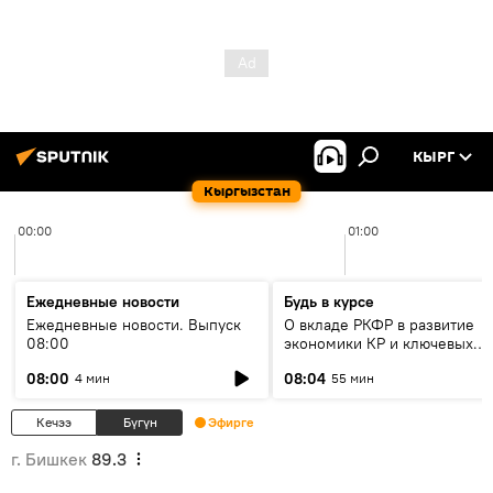
КЫРГ
Кыргызстан
00:00
01:00
Ежедневные новости
Будь в курсе
Ежедневные новости. Выпуск
О вкладе РКФР в развитие
08:00
экономики КР и ключевых
секторах до 2030 года
08:00
08:04
4 мин
55 мин
Кечээ
Бүгүн
Эфирге
г. Бишкек
89.3