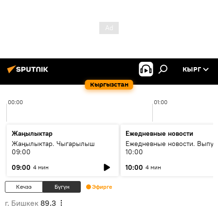
КЫРГ
Кыргызстан
00:00
01:00
Жаңылыктар
Ежедневные новости
Жаңылыктар. Чыгарылыш
Ежедневные новости. Выпус
09:00
10:00
09:00
10:00
4 мин
4 мин
Кечээ
Бүгүн
Эфирге
г. Бишкек
89.3