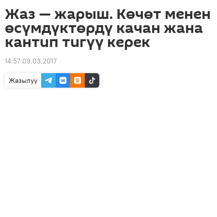
Жаз — жарыш. Көчөт менен
өсүмдүктөрдү качан жана
кантип тигүү керек
14:57 09.03.2017
Жазылуу