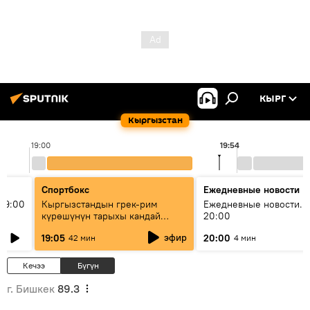
КЫРГ
Кыргызстан
19:00
19:54
Спортбокс
Ежедневные новости
19:00
Кыргызстандын грек-рим
Ежедневные новости. 
күрөшүнүн тарыхы кандай
20:00
башталган?
эфир
19:05
20:00
42 мин
4 мин
Кечээ
Бүгүн
г. Бишкек
89.3