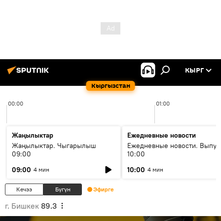
КЫРГ
Кыргызстан
00:00
01:00
Жаңылыктар
Ежедневные новости
Жаңылыктар. Чыгарылыш
Ежедневные новости. Выпус
09:00
10:00
09:00
10:00
4 мин
4 мин
Кечээ
Бүгүн
Эфирге
г. Бишкек
89.3