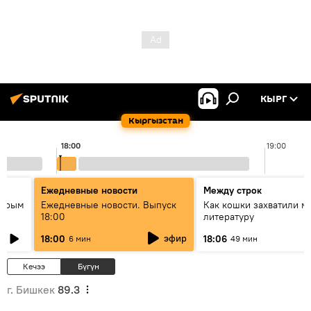
КЫРГ
Кыргызстан
18:00
19:00
Ежедневные новости
Между строк
айрым
Ежедневные новости. Выпуск
Как кошки захватили м
18:00
литературу
эфир
18:00
18:06
6 мин
49 мин
Кечээ
Бүгүн
г. Бишкек
89.3