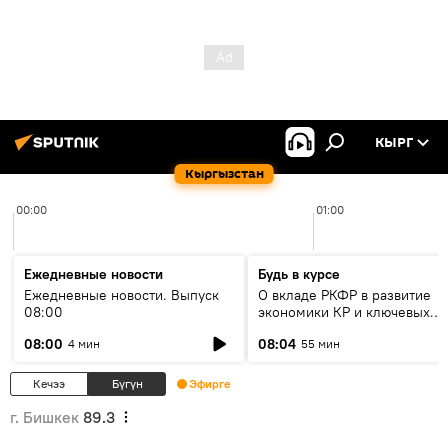
КЫРГ
Кыргызстан
00:00
01:00
Ежедневные новости
Будь в курсе
Ежедневные новости. Выпуск
О вкладе РКФР в развитие
08:00
экономики КР и ключевых
секторах до 2030 года
08:00
08:04
4 мин
55 мин
Кечээ
Бүгүн
Эфирге
г. Бишкек
89.3