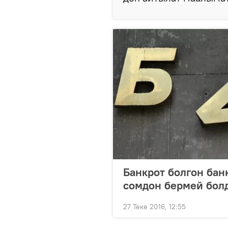
Банкрот болгон бан
сомдон бермей бол
27 Теке 2016, 12:55