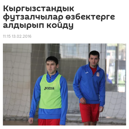
Кыргызстандык
футзалчылар өзбектерге
алдырып койду
11:15 13.02.2016