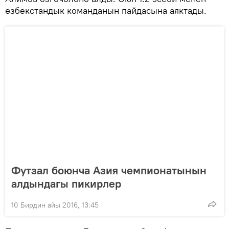
өзбекстандык команданын пайдасына аяктады.
Футзал боюнча Азия чемпионатынын
алдындагы пикирлер
10 Бирдин айы 2016, 13:45