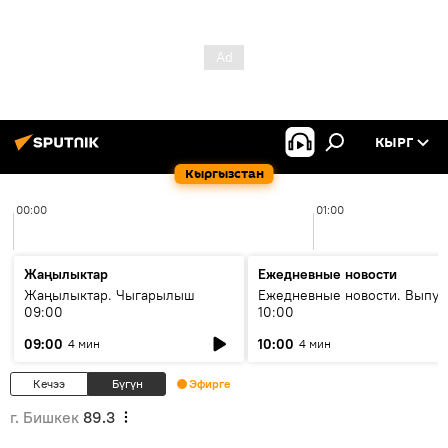
КЫРГ
Кыргызстан
00:00
01:00
Жаңылыктар
Ежедневные новости
Жаңылыктар. Чыгарылыш
Ежедневные новости. Выпус
09:00
10:00
09:00
10:00
4 мин
4 мин
Кечээ
Бүгүн
Эфирге
г. Бишкек
89.3