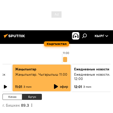
КЫРГ
Кыргызстан
11:00
Жаңылыктар
Ежедневные новости
уск
Жаңылыктар. Чыгарылыш 11:00
Ежедневные новости. 
12:00
эфир
11:01
12:01
3 мин
3 мин
Кечээ
Бүгүн
г. Бишкек
89.3