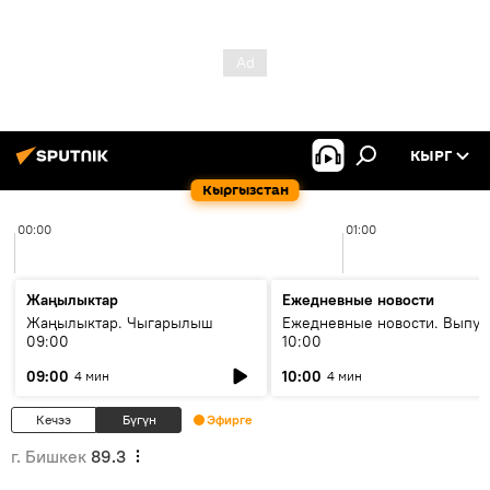
КЫРГ
Кыргызстан
00:00
01:00
Жаңылыктар
Ежедневные новости
Жаңылыктар. Чыгарылыш
Ежедневные новости. Выпус
09:00
10:00
09:00
10:00
4 мин
4 мин
Кечээ
Бүгүн
Эфирге
г. Бишкек
89.3