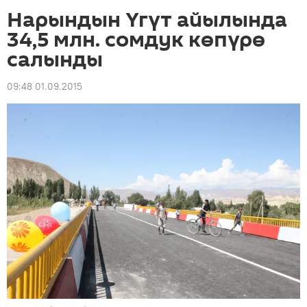
Нарындын Үгүт айылында
34,5 млн. сомдук көпүрө
салынды
09:48 01.09.2015