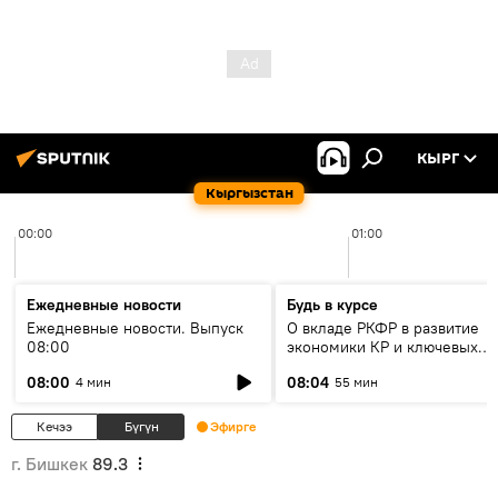
КЫРГ
Кыргызстан
00:00
01:00
Ежедневные новости
Будь в курсе
Ежедневные новости. Выпуск
О вкладе РКФР в развитие
08:00
экономики КР и ключевых
секторах до 2030 года
08:00
08:04
4 мин
55 мин
Кечээ
Бүгүн
Эфирге
г. Бишкек
89.3