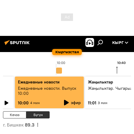
КЫРГ
Кыргызстан
10:00
10:40
Ежедневные новости
Жаңылыктар
Ежедневные новости. Выпуск
Жаңылыктар. Чыгарылы
10:00
эфир
10:00
11:01
4 мин
3 мин
Кечээ
Бүгүн
г. Бишкек
89.3