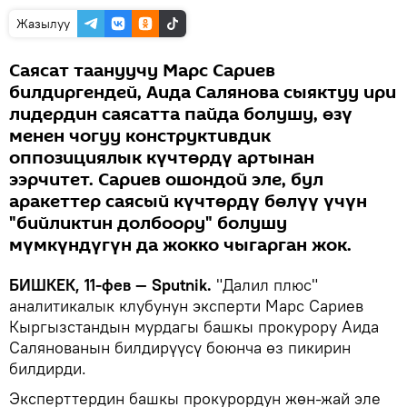
Жазылуу
Саясат таануучу Марс Сариев
билдиргендей, Аида Салянова сыяктуу ири
лидердин саясатта пайда болушу, өзү
менен чогуу конструктивдик
оппозициялык күчтөрдү артынан
ээрчитет. Сариев ошондой эле, бул
аракеттер саясый күчтөрдү бөлүү үчүн
"бийликтин долбоору" болушу
мүмкүндүгүн да жокко чыгарган жок.
БИШКЕК, 11-фев — Sputnik.
"Далил плюс"
аналитикалык клубунун эксперти Марс Сариев
Кыргызстандын мурдагы башкы прокурору Аида
Салянованын билдирүүсү боюнча өз пикирин
билдирди.
Эксперттердин башкы прокурордун жөн-жай эле