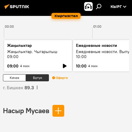
КЫРГ
Кыргызстан
00:00
01:00
Жаңылыктар
Ежедневные новости
Жаңылыктар. Чыгарылыш
Ежедневные новости. Выпус
09:00
10:00
09:00
10:00
4 мин
4 мин
Кечээ
Бүгүн
Эфирге
г. Бишкек
89.3
Насыр Мусаев