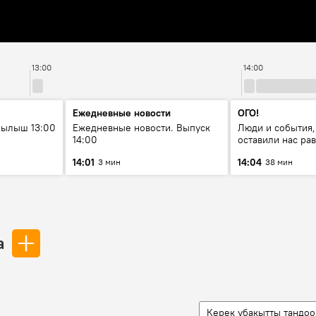
13:00
14:00
Ежедневные новости
ОГО!
рылыш 13:00
Ежедневные новости. Выпуск
Люди и события,
14:00
оставили нас р
14:01
14:04
3 мин
38 мин
а
Керек убакытты тандоо