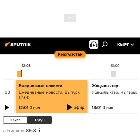
КЫРГ
Кыргызстан
12:03
13:00
Ежедневные новости
Жаңылыктар
11:00
Ежедневные новости. Выпуск
Жаңылыктар. Чыгарыл
12:00
эфир
12:01
13:01
3 мин
3 мин
Кечээ
Бүгүн
г. Бишкек
89.3