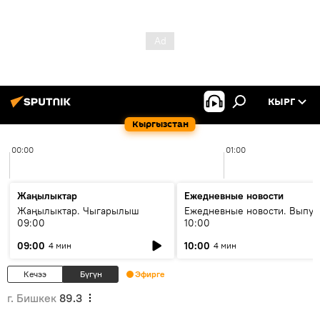
КЫРГ
Кыргызстан
00:00
01:00
Жаңылыктар
Ежедневные новости
Жаңылыктар. Чыгарылыш
Ежедневные новости. Выпус
09:00
10:00
09:00
10:00
4 мин
4 мин
Кечээ
Бүгүн
Эфирге
г. Бишкек
89.3