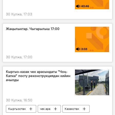
40:46
30 Кулжа, 17:03
Жаңылыктар. Чыгарылыш 17:00
3:03
30 Кулжа, 17:00
Кыргыз-казак чек арасындагы "Чоң-
Капка" посту реконструкциядан кийин
ачылды
30 Кулжа, 16:50
Кыргызстан
чек ара
Казакстан