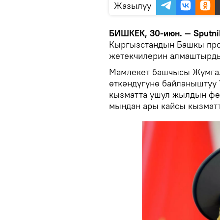
Жазылуу
БИШКЕК, 30-июн. — Sputni
Кыргызстандын Башкы пр
жетекчилерин алмаштырд
Мамлекет башчысы Жумга
өткөндүгүнө байланыштуу 
кызматта ушул жылдын фе
мындан ары кайсы кызматт