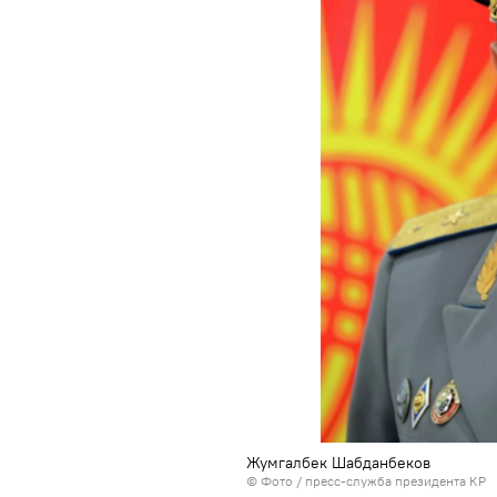
Жумгалбек Шабданбеков
© Фото / пресс-служба президента КР