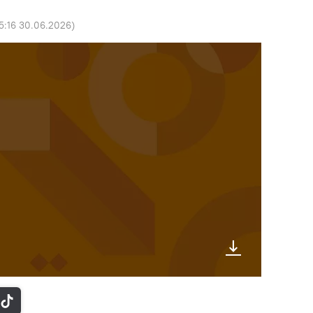
5:16 30.06.2026
)