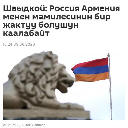
Швыдкой: Россия Армения
менен мамилесинин бир
жактуу болушун
каалабайт
16:24 09.06.2026
©
Sputnik
/ Антон Денисов