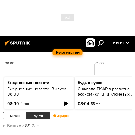
КЫРГ
Кыргызстан
00:00
01:00
Ежедневные новости
Будь в курсе
Ежедневные новости. Выпуск
О вкладе РКФР в развитие
08:00
экономики КР и ключевых
секторах до 2030 года
08:00
08:04
4 мин
55 мин
Кечээ
Бүгүн
Эфирге
г. Бишкек
89.3