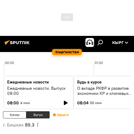
КЫРГ
Кыргызстан
00:00
01:00
Ежедневные новости
Будь в курсе
Ежедневные новости. Выпуск
О вкладе РКФР в развитие
08:00
экономики КР и ключевых
секторах до 2030 года
08:00
08:04
4 мин
55 мин
Кечээ
Бүгүн
Эфирге
г. Бишкек
89.3