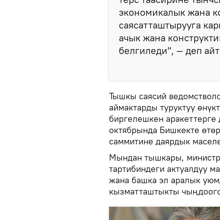
экономикалык жана 
саясатташтырууга кар
ачык жана конструкти
белгиледи", — деп ай
Тышкы саясий ведомстволо
аймактарды туруктуу өнүк
биргелешкен аракеттерге 
октябрында Бишкекте өтөр
саммитине даярдык маселе
Мындан тышкары, министр
тартибиндеги актуалдуу м
жана башка эл аралык уюм
кызматташтыкты чыңдоого