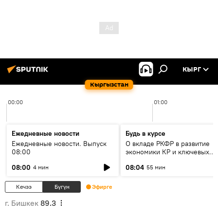
КЫРГ
Кыргызстан
00:00
01:00
Ежедневные новости
Будь в курсе
Ежедневные новости. Выпуск
О вкладе РКФР в развитие
08:00
экономики КР и ключевых
секторах до 2030 года
08:00
08:04
4 мин
55 мин
Кечээ
Бүгүн
Эфирге
г. Бишкек
89.3