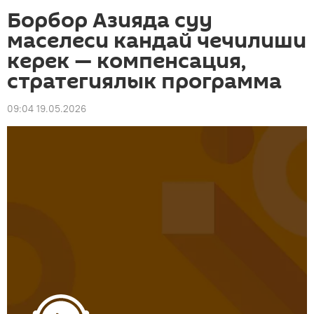
Борбор Азияда суу
маселеси кандай чечилиши
керек — компенсация,
стратегиялык программа
09:04 19.05.2026