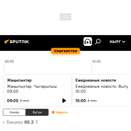
КЫРГ
Кыргызстан
00:00
01:00
Жаңылыктар
Ежедневные новости
Жаңылыктар. Чыгарылыш
Ежедневные новости. Выпус
09:00
10:00
09:00
10:00
4 мин
4 мин
Кечээ
Бүгүн
Эфирге
г. Бишкек
89.3