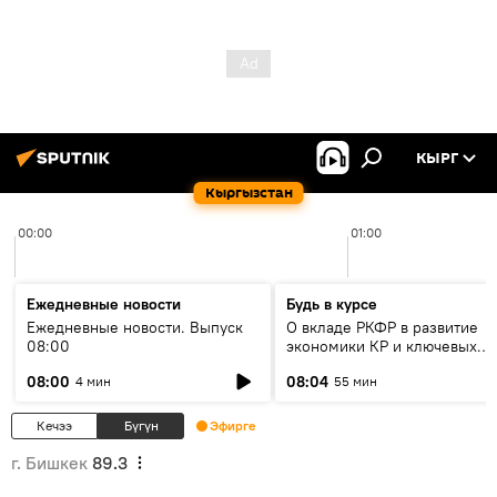
КЫРГ
Кыргызстан
00:00
01:00
Ежедневные новости
Будь в курсе
Ежедневные новости. Выпуск
О вкладе РКФР в развитие
08:00
экономики КР и ключевых
секторах до 2030 года
08:00
08:04
4 мин
55 мин
Кечээ
Бүгүн
Эфирге
г. Бишкек
89.3