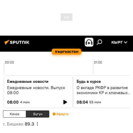
КЫРГ
Кыргызстан
00:00
01:00
Ежедневные новости
Будь в курсе
Ежедневные новости. Выпуск
О вкладе РКФР в развитие
08:00
экономики КР и ключевых
секторах до 2030 года
08:00
08:04
4 мин
55 мин
Кечээ
Бүгүн
Эфирге
г. Бишкек
89.3