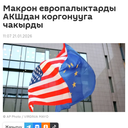
Макрон европалыктарды
АКШдан коргонууга
чакырды
11:07 21.01.2026
©
AP Photo
/ VIRGINIA MAYO
Жазылуу