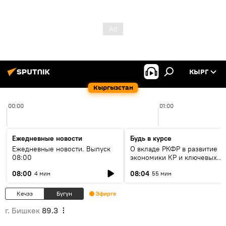
КЫРГ
Кыргызстан
00:00
01:00
Ежедневные новости
Будь в курсе
Ежедневные новости. Выпуск
О вкладе РКФР в развитие
08:00
экономики КР и ключевых
секторах до 2030 года
08:00
08:04
4 мин
55 мин
Кечээ
Бүгүн
Эфирге
г. Бишкек
89.3