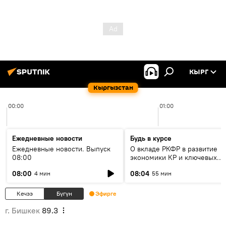
КЫРГ
Кыргызстан
00:00
01:00
Ежедневные новости
Будь в курсе
Ежедневные новости. Выпуск
О вкладе РКФР в развитие
08:00
экономики КР и ключевых
секторах до 2030 года
08:00
08:04
4 мин
55 мин
Кечээ
Бүгүн
Эфирге
г. Бишкек
89.3