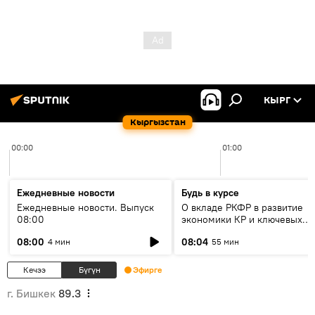
КЫРГ
Кыргызстан
00:00
01:00
Ежедневные новости
Будь в курсе
Ежедневные новости. Выпуск
О вкладе РКФР в развитие
08:00
экономики КР и ключевых
секторах до 2030 года
08:00
08:04
4 мин
55 мин
Кечээ
Бүгүн
Эфирге
г. Бишкек
89.3