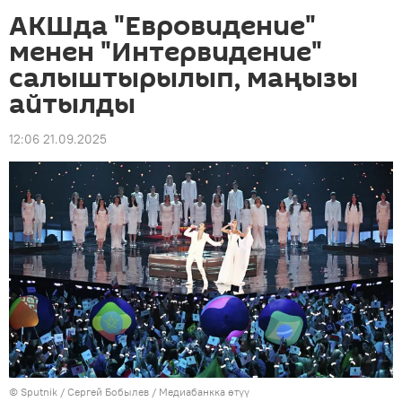
АКШда "Евровидение"
менен "Интервидение"
салыштырылып, маңызы
айтылды
12:06 21.09.2025
©
Sputnik
/ Сергей Бобылев
/
Медиабанкка өтүү