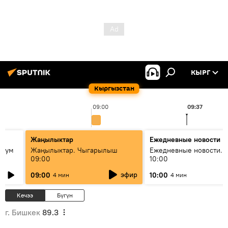
КЫРГ
Кыргызстан
09:00
09:37
Жаңылыктар
Ежедневные новости
 бум
Жаңылыктар. Чыгарылыш
Ежедневные новости. 
09:00
10:00
и как
эфир
09:00
10:00
4 мин
4 мин
Кечээ
Бүгүн
г. Бишкек
89.3