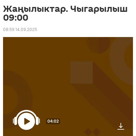
Жаңылыктар. Чыгарылыш
09:00
08:59 14.09.2025
04:02