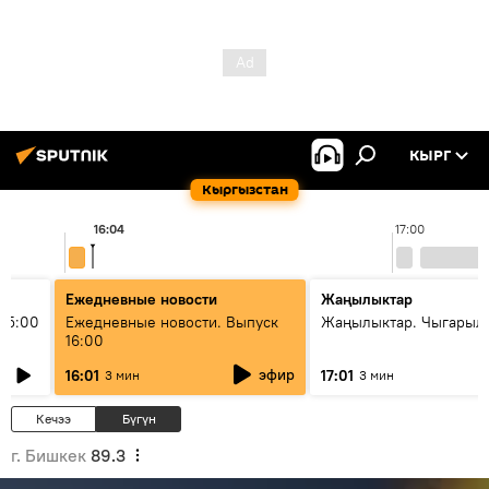
КЫРГ
Кыргызстан
16:04
17:00
Ежедневные новости
Жаңылыктар
15:00
Ежедневные новости. Выпуск
Жаңылыктар. Чыгарыл
16:00
эфир
16:01
17:01
3 мин
3 мин
Кечээ
Бүгүн
г. Бишкек
89.3