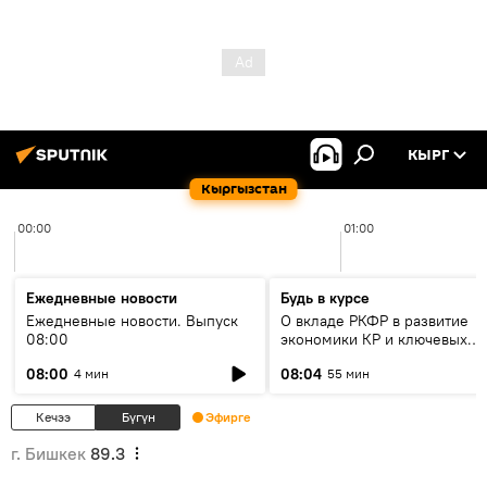
КЫРГ
Кыргызстан
00:00
01:00
Ежедневные новости
Будь в курсе
Ежедневные новости. Выпуск
О вкладе РКФР в развитие
08:00
экономики КР и ключевых
секторах до 2030 года
08:00
08:04
4 мин
55 мин
Кечээ
Бүгүн
Эфирге
г. Бишкек
89.3