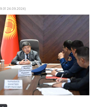
9:31 24.09.2024
)