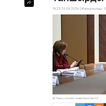
19:23 23.09.2024
(Жаңыртылды:
0
©
Пресс-служба правительства КР