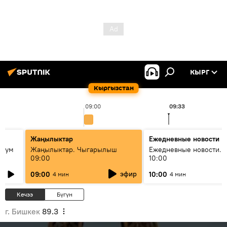
КЫРГ
Кыргызстан
09:00
09:33
Жаңылыктар
Ежедневные новости
 бум
Жаңылыктар. Чыгарылыш
Ежедневные новости. 
09:00
10:00
и как
эфир
09:00
10:00
4 мин
4 мин
Кечээ
Бүгүн
г. Бишкек
89.3