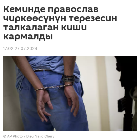
Кеминде православ
чиркөөсүнүн терезесин
талкалаган киши
кармалды
17:02 27.07.2024
©
AP Photo
/ Dieu Nalio Chery