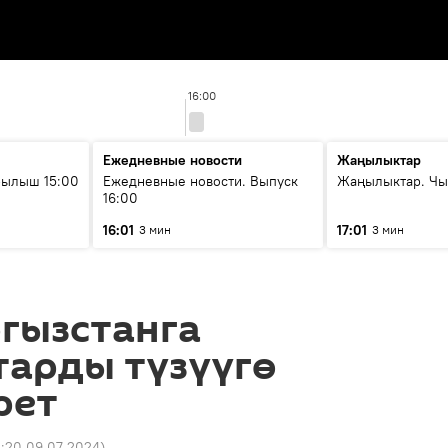
16:00
Ежедневные новости
Жаңылыктар
рылыш 15:00
Ежедневные новости. Выпуск
Жаңылыктар. Чы
16:00
16:01
17:01
3 мин
3 мин
гызстанга
тарды түзүүгө
рет
4:20 09.07.2024
)