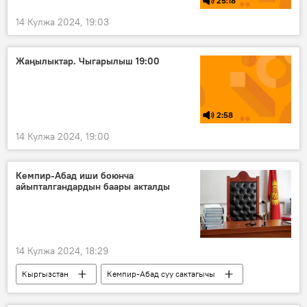
25:18
14 Кулжа 2024, 19:03
Жаңылыктар. Чыгарылыш 19:00
2:58
14 Кулжа 2024, 19:00
Кемпир-Абад иши боюнча
айыпталгандардын баары акталды
14 Кулжа 2024, 18:29
Кыргызстан
Кемпир-Абад суу сактагычы
сот
өкүм