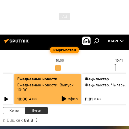
КЫРГ
Кыргызстан
10:00
10:41
Ежедневные новости
Жаңылыктар
Ежедневные новости. Выпуск
Жаңылыктар. Чыгарылы
10:00
эфир
10:00
11:01
4 мин
3 мин
Кечээ
Бүгүн
г. Бишкек
89.3